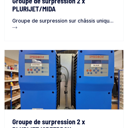
Groupe de surpression 2 x
PLURIJET/MIDA
Groupe de surpression sur châssis unique avec 2 pompes type PLURIJET, contrôlées par des variateurs de vitesse type MIDA
Groupe de surpression 2 x