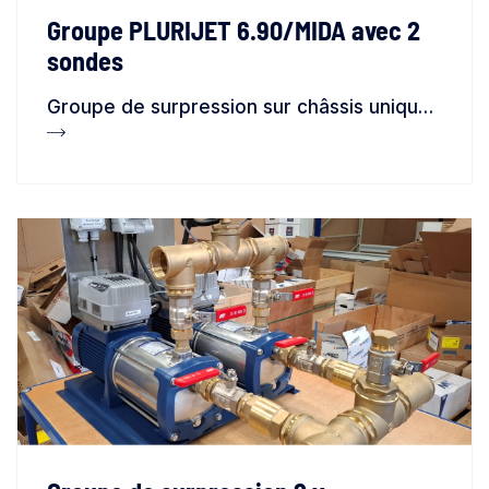
Groupe PLURIJET 6.90/MIDA avec 2
sondes
Groupe de surpression sur châssis unique avec 1 pompe type PLURIJET 6.90, contrôlée par variateur de vitesse type MIDA