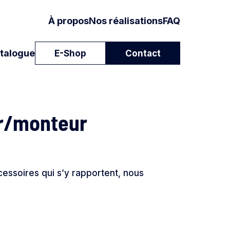
À propos
Nos réalisations
FAQ
talogue
E-Shop
Contact
er/monteur
cessoires qui s’y rapportent, nous