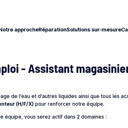
Notre approche
Réparation
Solutions sur-mesure
Ca
mploi - Assistant magasini
age de l’eau et d’autres liquides ainsi que tous les ac
onteur (H/F/X)
pour renforcer notre équipe.
e équipe, vous serez actif dans 2 domaines :