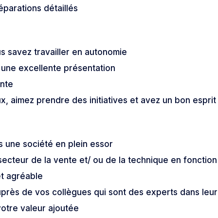
parations détaillés
us savez travailler en autonomie
 une excellente présentation
ente
x, aimez prendre des initiatives et avez un bon esprit
 une société en plein essor
ecteur de la vente et/ ou de la technique en fonction 
t agréable
uprès de vos collègues qui sont des experts dans leu
votre valeur ajoutée