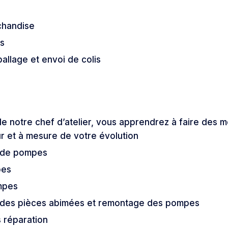
chandise
s
llage et envoi de colis
de notre chef d’atelier, vous apprendrez à faire des
ur et à mesure de votre évolution
s de pompes
pes
mpes
des pièces abimées et remontage des pompes
 réparation