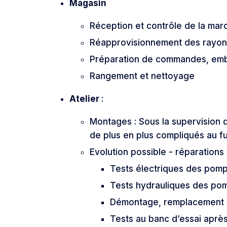
Magasin
Réception et contrôle de la mar
Réapprovisionnement des rayon
Préparation de commandes, emba
Rangement et nettoyage
Atelier
:
Montages : Sous la supervision 
de plus en plus compliqués au f
Evolution possible - réparation
Tests électriques des pom
Tests hydrauliques des po
Démontage, remplacement 
Tests au banc d’essai après