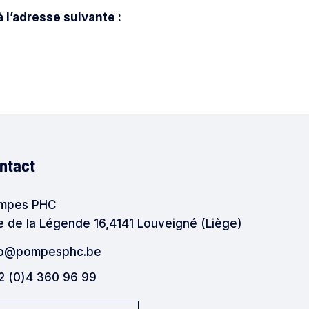
 l’adresse suivante :
ntact
mpes PHC
e de la Légende 16,4141 Louveigné (Liège)
fo@pompesphc.be
2 (0)4 360 96 99